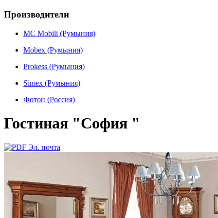
Производители
MC Mobili (Румыния)
Mobex (Румыния)
Prokess (Румыния)
Simex (Румыния)
Фотон (Россия)
Гостиная "София "
Эл. почта