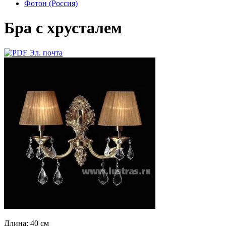
Фотон (Россия)
Бра с хрусталем
Эл. почта
Длина: 40 см