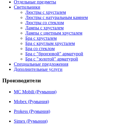
СПб.
Отдельные предметы
Петербурге.
Петербурге.
кабинета
Светильники
в
Люстры с хрусталем
СПб.
Люстры с натуральным камнем
Люстры со стеклом
Лампы с хрусталем
Лампы с цветным хрусталем
Бра с хрусталем
Бра с круглым хрусталем
Бра со стеклом
Бра с "бронзовой" арматурой
Бра с "золотой" арматурой
Специальные предложения
Дополнительные услуги
Производители
MC Mobili (Румыния)
Mobex (Румыния)
Prokess (Румыния)
Simex (Румыния)